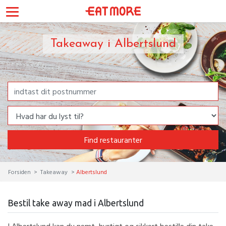
Takeaway i Albertslund
Find restauranter
Forsiden
Takeaway
Albertslund
Bestil take away mad i Albertslund