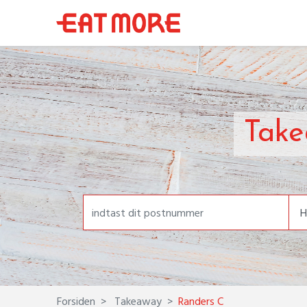
Take
Forsiden
Takeaway
Randers C