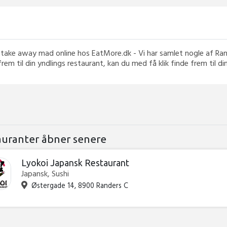
din take away mad online hos EatMore.dk - Vi har samlet nogle af R
frem til din yndlings restaurant, kan du med få klik finde frem til d
auranter åbner senere
Lyokoi Japansk Restaurant
Japansk, Sushi
Østergade 14, 8900 Randers C