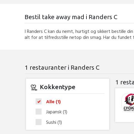
Bestil take away mad i Randers C
I Randers C kan du nemt, hurtigt og sikkert bestille 
alt for at tilfredsstille netop din smag. Har du fundet 
1 restauranter i Randers C
1 rest
Kokkentype
Alle
(1)
Japansk
(1)
Sushi
(1)