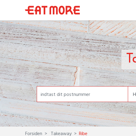
T
Forsiden
Takeaway
Ribe