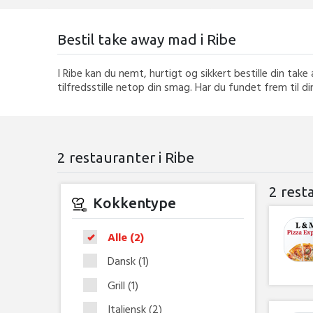
Bestil take away mad i Ribe
I Ribe kan du nemt, hurtigt og sikkert bestille din ta
tilfredsstille netop din smag. Har du fundet frem til di
2 restauranter i Ribe
2 rest
Kokkentype
Alle
(2)
Dansk
(1)
Grill
(1)
Italiensk
(2)