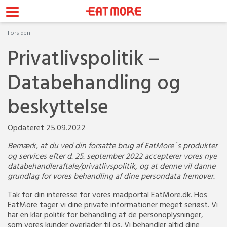
Forsiden
Privatlivspolitik –
Databehandling og
beskyttelse
Opdateret 25.09.2022
Bemærk, at du ved din forsatte brug af EatMore´s produkter
og services efter d. 25. september 2022 accepterer vores nye
databehandleraftale/privatlivspolitik, og at denne vil danne
grundlag for vores behandling af dine persondata fremover.
Tak for din interesse for vores madportal EatMore.dk. Hos
EatMore tager vi dine private informationer meget seriøst. Vi
har en klar politik for behandling af de personoplysninger,
som vores kunder overlader til os. Vi behandler altid dine