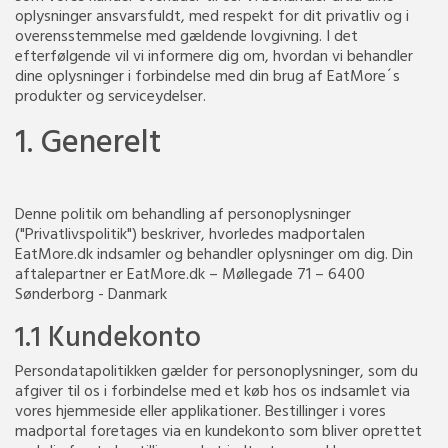
oplysninger ansvarsfuldt, med respekt for dit privatliv og i
overensstemmelse med gældende lovgivning. I det
efterfølgende vil vi informere dig om, hvordan vi behandler
dine oplysninger i forbindelse med din brug af EatMore´s
produkter og serviceydelser.
1. Generelt
Denne politik om behandling af personoplysninger
("Privatlivspolitik") beskriver, hvorledes madportalen
EatMore.dk indsamler og behandler oplysninger om dig. Din
aftalepartner er EatMore.dk – Møllegade 71 – 6400
Sønderborg - Danmark
1.1 Kundekonto
Persondatapolitikken gælder for personoplysninger, som du
afgiver til os i forbindelse med et køb hos os indsamlet via
vores hjemmeside eller applikationer. Bestillinger i vores
madportal foretages via en kundekonto som bliver oprettet