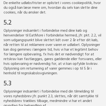
De enkelte udløbsfrister er oplistet i vores cookiepolitik, hvor
du også kan læse mere om, hvordan du selv kan slette dine
cookies, når du ønsker det.
5.2
Oplysninger indsamlet i forbindelse med dine køb og
henvendelser til EatMore i forbindelse hermed, jfr. pkt. 2.2, vil
som udgangspunkt blive slettet lidt over 2 år efter dit køb,
når retten til at reklamere over varen er udløbet. Oplysninger
kan dog gemmes i længere tid, hvis vi har et legitimt behov
for længere opbevaring, fx hvis det er nødvendigt for at
retskrav kan fastlægges, gøres gældende eller forsvares, eller
hvis opbevaring er nødvendig for, at vi kan opfylde lovkrav.
Oplysning om returnering af varer gemmes i op til 5 år i
henhold til regnskabslovgivningen.
5.3
Oplysninger indsamlet i forbindelse med din tilmelding til
vores nyhedsbrev jfr. punkt 2.3, slettes, når dit samtykke til
nyhedsbrev trækkes tilbage, medmindre vi har et andet
grundlag for behandling af