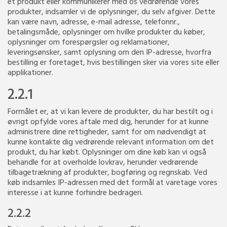
et produkt eller kommunikerer med os vedrørende vores
produkter, indsamler vi de oplysninger, du selv afgiver. Dette
kan være navn, adresse, e-mail adresse, telefonnr.,
betalingsmåde, oplysninger om hvilke produkter du køber,
oplysninger om forespørgsler og reklamationer,
leveringsønsker, samt oplysning om den IP-adresse, hvorfra
bestilling er foretaget, hvis bestillingen sker via vores site eller
applikationer.
2.2.1
Formålet er, at vi kan levere de produkter, du har bestilt og i
øvrigt opfylde vores aftale med dig, herunder for at kunne
administrere dine rettigheder, samt for om nødvendigt at
kunne kontakte dig vedrørende relevant information om det
produkt, du har købt. Oplysninger om dine køb kan vi også
behandle for at overholde lovkrav, herunder vedrørende
tilbagetrækning af produkter, bogføring og regnskab. Ved
køb indsamles IP-adressen med det formål at varetage vores
interesse i at kunne forhindre bedrageri.
2.2.2