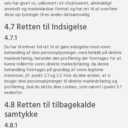
selv har givet os, udleveret i et struktureret, almindeligt
anvendt og maskinlæsbar format og har ret til at overføre
disse op-lysninger til en anden dataansvarlig.
4.7 Retten til Indsigelse
4.7.1
Du har til enhver tid ret til at gøre indsigelse mod vores
behandling af dine personoplysninger, med henblik på direkte
markedsføring, herunder den profilering der foretages for at
kunne målrette vores direkte markedsføring, da denne
behandling foretages på grundlag af vores legitime
interesser, jfr. punkt 2.1 og 2.3. Hvis du ikke ønsker, at vi
bruger dine personoplysninger til direkte markedsføring og
profilering, skal du slette dine cookies, som nævnt i punkt 5.1
nedenfor.
4.8 Retten til tilbagekalde
samtykke
4.8.1