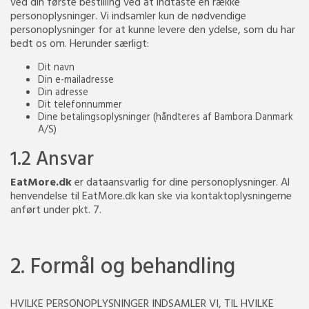
ved din første bestilling ved at indtaste en række
personoplysninger. Vi indsamler kun de nødvendige
personoplysninger for at kunne levere den ydelse, som du har
bedt os om. Herunder særligt:
Dit navn
Din e-mailadresse
Din adresse
Dit telefonnummer
Dine betalingsoplysninger (håndteres af Bambora Danmark
A/S)
1.2 Ansvar
EatMore.dk
er dataansvarlig for dine personoplysninger. Al
henvendelse til EatMore.dk kan ske via kontaktoplysningerne
anført under pkt. 7.
2. Formål og behandling
HVILKE PERSONOPLYSNINGER INDSAMLER VI, TIL HVILKE