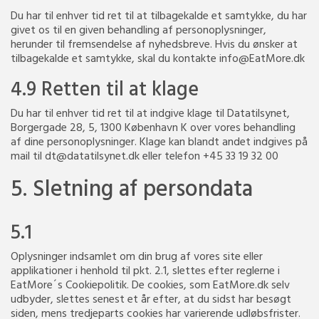
Du har til enhver tid ret til at tilbagekalde et samtykke, du har
givet os til en given behandling af personoplysninger,
herunder til fremsendelse af nyhedsbreve. Hvis du ønsker at
tilbagekalde et samtykke, skal du kontakte info@EatMore.dk
4.9 Retten til at klage
Du har til enhver tid ret til at indgive klage til Datatilsynet,
Borgergade 28, 5, 1300 København K over vores behandling
af dine personoplysninger. Klage kan blandt andet indgives på
mail til dt@datatilsynet.dk eller telefon +45 33 19 32 00
5. Sletning af persondata
5.1
Oplysninger indsamlet om din brug af vores site eller
applikationer i henhold til pkt. 2.1, slettes efter reglerne i
EatMore´s Cookiepolitik. De cookies, som EatMore.dk selv
udbyder, slettes senest et år efter, at du sidst har besøgt
siden, mens tredjeparts cookies har varierende udløbsfrister.