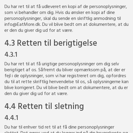
Du har ret til at få udleveret en kopi af de personoplysninger,
som vi behandler om dig. Hvis du ønsker en kopi af dine
personoplysninger, skal du sende en skriftlig anmodning til
info@EatMore.dk. Du vil blive bedt om at dokumentere, at du
er den du giver dig ud for at være.
4.3 Retten til berigtigelse
4.3.1
Du har ret til at få urigtige personoplysninger om dig selv
berigtiget af os. Såfremt du bliver opmærksom på, at der er
fejl i de oplysninger, som vi har registreret om dig, opfordres
du til at rette skriftlig henvendelse til os, så oplysningerne kan
blive korrigeret. Du vil blive bedt om at dokumentere, at du er
den du giver dig ud for at være.
4.4 Retten til sletning
4.4.1
Du har til enhver tid ret til at få dine personoplysninger
slettet. Det gøres ved at du logger ind på din brugerkonto og