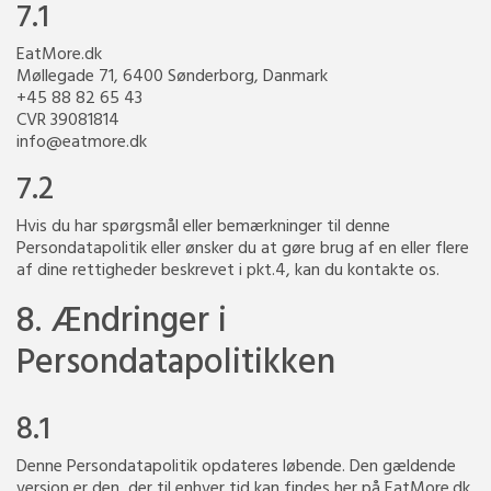
7.1
EatMore.dk
Møllegade 71, 6400 Sønderborg, Danmark
+45 88 82 65 43
CVR 39081814
info@eatmore.dk
7.2
Hvis du har spørgsmål eller bemærkninger til denne
Persondatapolitik eller ønsker du at gøre brug af en eller flere
af dine rettigheder beskrevet i pkt.4, kan du kontakte os.
8. Ændringer i
Persondatapolitikken
8.1
Denne Persondatapolitik opdateres løbende. Den gældende
version er den, der til enhver tid kan findes her på EatMore.dk