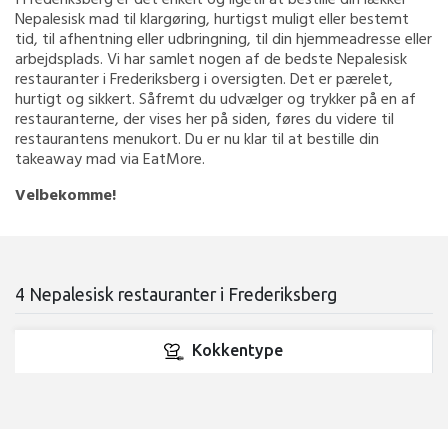
Nepalesisk mad til klargøring, hurtigst muligt eller bestemt
tid, til afhentning eller udbringning, til din hjemmeadresse eller
arbejdsplads. Vi har samlet nogen af de bedste Nepalesisk
restauranter i Frederiksberg i oversigten. Det er pærelet,
hurtigt og sikkert. Såfremt du udvælger og trykker på en af
restauranterne, der vises her på siden, føres du videre til
restaurantens menukort. Du er nu klar til at bestille din
takeaway mad via EatMore.
Velbekomme!
4 Nepalesisk restauranter i Frederiksberg
Kokkentype