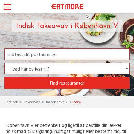
Indisk Takeaway i København V
Find restauranter
Forsiden
Takeaway
København V
Indisk
I København V er det enkelt og ligetil at bestille din lækker
Indisk mad til klargøring, hurtigst muligt eller bestemt tid, til