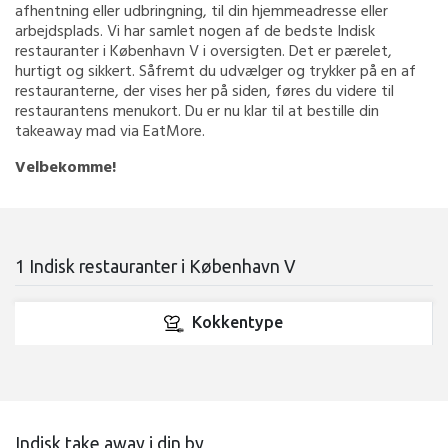
afhentning eller udbringning, til din hjemmeadresse eller
arbejdsplads. Vi har samlet nogen af de bedste Indisk
restauranter i København V i oversigten. Det er pærelet,
hurtigt og sikkert. Såfremt du udvælger og trykker på en af
restauranterne, der vises her på siden, føres du videre til
restaurantens menukort. Du er nu klar til at bestille din
takeaway mad via EatMore.
Velbekomme!
1 Indisk restauranter i København V
Kokkentype
Indisk take away i din by