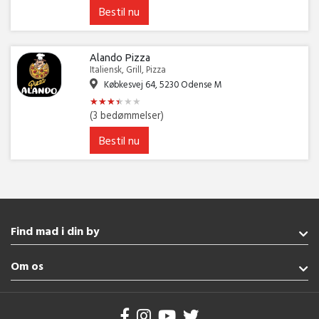
Bestil nu
Alando Pizza
Italiensk, Grill, Pizza
Købkesvej 64, 5230 Odense M
★
★
★
★
★
★
★
★
★
★
★
★
(3 bedømmelser)
Bestil nu
Find mad i din by
Fredericia
Om os
Gråsten
Augustenborg
Handelsbetingelser
Vejle
Brug af cookies