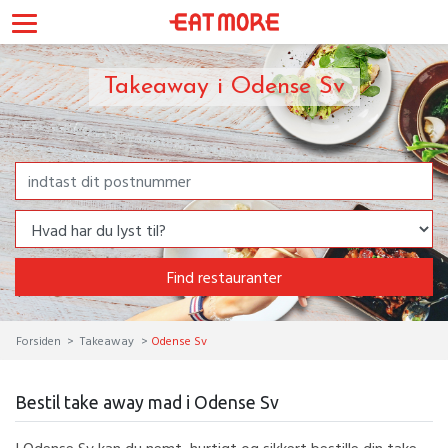
Takeaway i Odense Sv
Find restauranter
Forsiden
Takeaway
Odense Sv
Bestil take away mad i Odense Sv