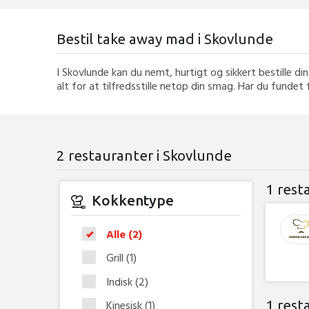
Bestil take away mad i Skovlunde
I Skovlunde kan du nemt, hurtigt og sikkert bestille 
alt for at tilfredsstille netop din smag. Har du fundet 
2 restauranter i Skovlunde
1 rest
Kokkentype
Alle
(2)
Grill
(1)
Indisk
(2)
Kinesisk
(1)
1 rest