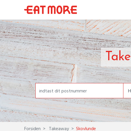
Take
Forsiden
Takeaway
Skovlunde