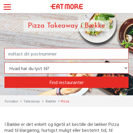
Pizza Takeaway i Bække
Find restauranter
Forsiden
Takeaway
Bække
Pizza
I Bække er det enkelt og ligetil at bestille din lækker Pizza
mad til klargøring, hurtigst muligt eller bestemt tid, til