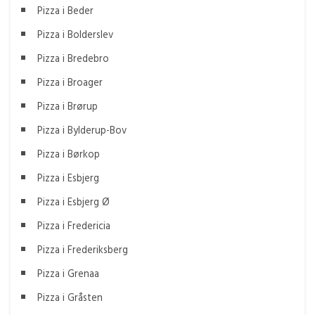
Pizza i Beder
Pizza i Bolderslev
Pizza i Bredebro
Pizza i Broager
Pizza i Brørup
Pizza i Bylderup-Bov
Pizza i Børkop
Pizza i Esbjerg
Pizza i Esbjerg Ø
Pizza i Fredericia
Pizza i Frederiksberg
Pizza i Grenaa
Pizza i Gråsten