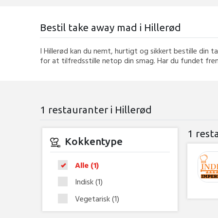
Bestil take away mad i Hillerød
I Hillerød kan du nemt, hurtigt og sikkert bestille di
for at tilfredsstille netop din smag. Har du fundet frem
1 restauranter i Hillerød
1 rest
Kokkentype
Alle
(1)
Indisk
(1)
Vegetarisk
(1)