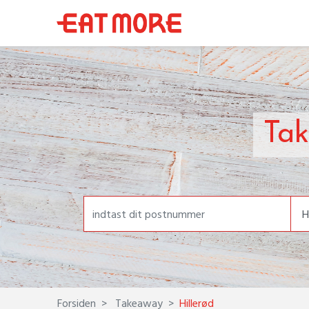
Tak
Forsiden
Takeaway
Hillerød