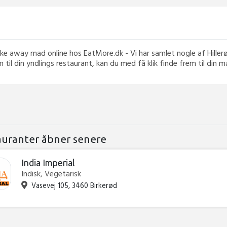
n take away mad online hos EatMore.dk - Vi har samlet nogle af Hill
 til din yndlings restaurant, kan du med få klik finde frem til din 
auranter åbner senere
India Imperial
Indisk, Vegetarisk
Vasevej 105, 3460 Birkerød