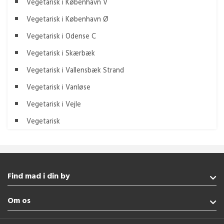
Vegetarisk i København V
Vegetarisk i København Ø
Vegetarisk i Odense C
Vegetarisk i Skærbæk
Vegetarisk i Vallensbæk Strand
Vegetarisk i Vanløse
Vegetarisk i Vejle
Vegetarisk
Find mad i din by
Augustenborg
Om os
Sønderborg
Rødekro
Handelsbetingelser