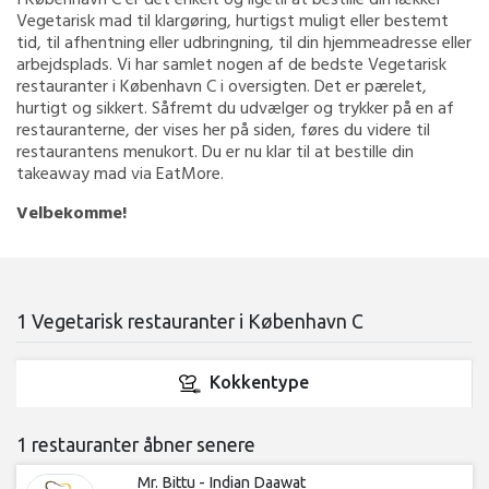
Vegetarisk mad til klargøring, hurtigst muligt eller bestemt
tid, til afhentning eller udbringning, til din hjemmeadresse eller
arbejdsplads. Vi har samlet nogen af de bedste Vegetarisk
restauranter i København C i oversigten. Det er pærelet,
hurtigt og sikkert. Såfremt du udvælger og trykker på en af
restauranterne, der vises her på siden, føres du videre til
restaurantens menukort. Du er nu klar til at bestille din
takeaway mad via EatMore.
Velbekomme!
1 Vegetarisk restauranter i København C
Kokkentype
1 restauranter åbner senere
Mr. Bittu - Indian Daawat