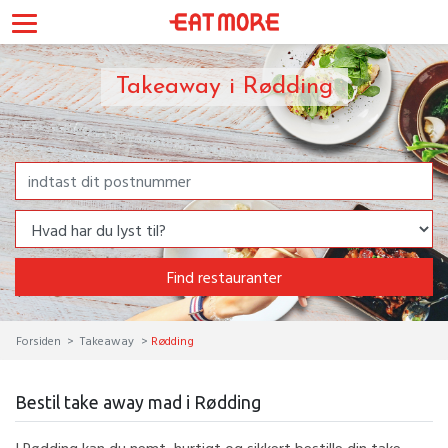
Takeaway i Rødding
Find restauranter
Forsiden
Takeaway
Rødding
Bestil take away mad i Rødding