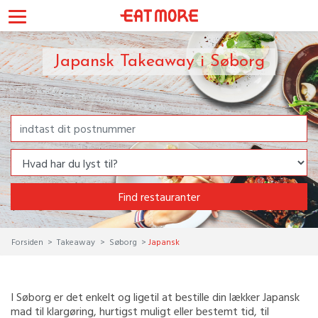
Japansk Takeaway i Søborg
Find restauranter
Forsiden
Takeaway
Søborg
Japansk
I Søborg er det enkelt og ligetil at bestille din lækker Japansk
mad til klargøring, hurtigst muligt eller bestemt tid, til