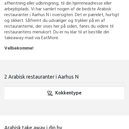
afhentning eller udbringning, til din hjemmeadresse eller
arbejdsplads. Vi har samlet nogen af de bedste Arabisk
restauranter i Aarhus N i oversigten. Det er pærelet, hurtigt
og sikkert. Såfremt du udvælger og trykker på en af
restauranterne, der vises her på siden, føres du videre til
restaurantens menukort. Du er nu klar til at bestille din
takeaway mad via EatMore.
Velbekomme!
2 Arabisk restauranter i Aarhus N
Kokkentype
Arabisk take away i din by