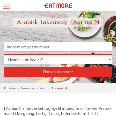
Arabisk Takeaway i Aarhus N
Find restauranter
Forsiden
Takeaway
Aarhus N
Arabisk
I Aarhus N er det enkelt og ligetil at bestille din lækker Arabisk
mad til klargøring, hurtigst muligt eller bestemt tid, til