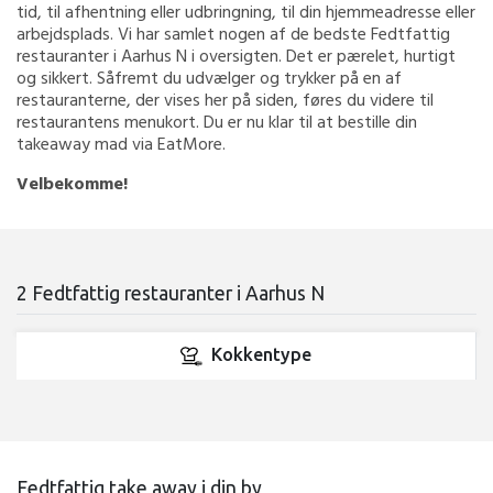
tid, til afhentning eller udbringning, til din hjemmeadresse eller
arbejdsplads. Vi har samlet nogen af de bedste Fedtfattig
restauranter i Aarhus N i oversigten. Det er pærelet, hurtigt
og sikkert. Såfremt du udvælger og trykker på en af
restauranterne, der vises her på siden, føres du videre til
restaurantens menukort. Du er nu klar til at bestille din
takeaway mad via EatMore.
Velbekomme!
2 Fedtfattig restauranter i Aarhus N
Kokkentype
Fedtfattig take away i din by