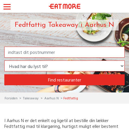
Fedtfattig Takeaway i Aarhus N
Find restauranter
Forsiden
Takeaway
Aarhus N
Fedtfattig
I Aarhus N er det enkelt og ligetil at bestille din lækker
Fedtfattig mad til klargøring, hurtigst muligt eller bestemt