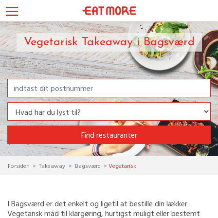
Vegetarisk Takeaway i Bagsværd
Find restauranter
Forsiden
Takeaway
Bagsværd
Vegetarisk
I Bagsværd er det enkelt og ligetil at bestille din lækker
Vegetarisk mad til klargøring, hurtigst muligt eller bestemt