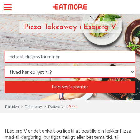
Pizza Takeaway i Esbjerg V
Find restauranter
Forsiden
Takeaway
Esbjerg V
Pizza
I Esbjerg V er det enkelt og ligetil at bestille din lækker Pizza
mad til klargøring, hurtigst muligt eller bestemt tid, til