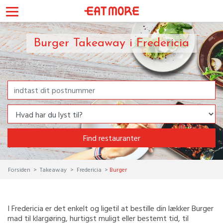
Burger Takeaway i Fredericia
Find restauranter
Forsiden
Takeaway
Fredericia
Burger
I Fredericia er det enkelt og ligetil at bestille din lækker Burger
mad til klargøring, hurtigst muligt eller bestemt tid, til