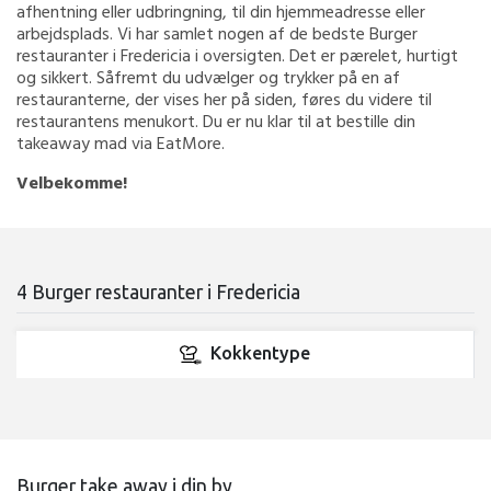
afhentning eller udbringning, til din hjemmeadresse eller
arbejdsplads. Vi har samlet nogen af de bedste Burger
restauranter i Fredericia i oversigten. Det er pærelet, hurtigt
og sikkert. Såfremt du udvælger og trykker på en af
restauranterne, der vises her på siden, føres du videre til
restaurantens menukort. Du er nu klar til at bestille din
takeaway mad via EatMore.
Velbekomme!
4 Burger restauranter i Fredericia
Kokkentype
Burger take away i din by