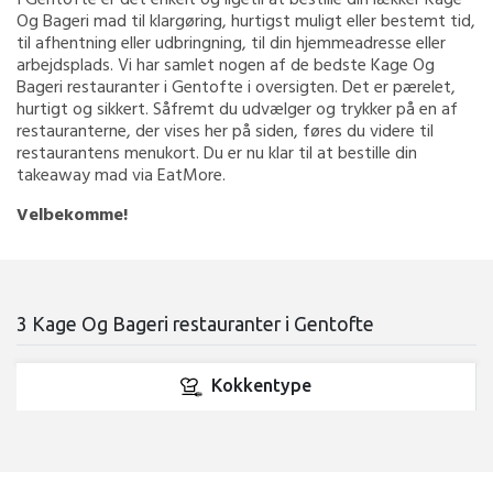
Og Bageri mad til klargøring, hurtigst muligt eller bestemt tid,
til afhentning eller udbringning, til din hjemmeadresse eller
arbejdsplads. Vi har samlet nogen af de bedste Kage Og
Bageri restauranter i Gentofte i oversigten. Det er pærelet,
hurtigt og sikkert. Såfremt du udvælger og trykker på en af
restauranterne, der vises her på siden, føres du videre til
restaurantens menukort. Du er nu klar til at bestille din
takeaway mad via EatMore.
Velbekomme!
3 Kage Og Bageri restauranter i Gentofte
Kokkentype