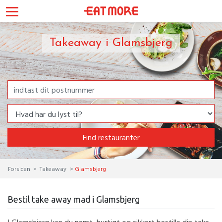
Takeaway i Glamsbjerg
Find restauranter
Forsiden
Takeaway
Glamsbjerg
Bestil take away mad i Glamsbjerg