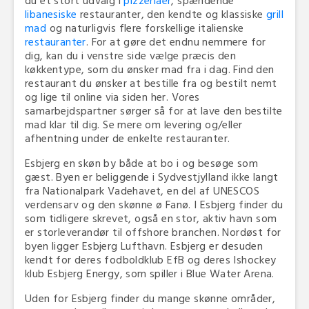
du et stort udvalg i
pizzeriaer
, spændende
libanesiske
restauranter, den kendte og klassiske
grill
mad
og naturligvis flere forskellige italienske
restauranter
. For at gøre det endnu nemmere for
dig, kan du i venstre side vælge præcis den
køkkentype, som du ønsker mad fra i dag. Find den
restaurant du ønsker at bestille fra og bestilt nemt
og lige til online via siden her. Vores
samarbejdspartner sørger så for at lave den bestilte
mad klar til dig. Se mere om levering og/eller
afhentning under de enkelte restauranter.
Esbjerg en skøn by både at bo i og besøge som
gæst. Byen er beliggende i Sydvestjylland ikke langt
fra Nationalpark Vadehavet, en del af UNESCOS
verdensarv og den skønne ø Fanø. I Esbjerg finder du
som tidligere skrevet, også en stor, aktiv havn som
er storleverandør til offshore branchen. Nordøst for
byen ligger Esbjerg Lufthavn. Esbjerg er desuden
kendt for deres fodboldklub EfB og deres Ishockey
klub Esbjerg Energy, som spiller i Blue Water Arena.
Uden for Esbjerg finder du mange skønne områder,