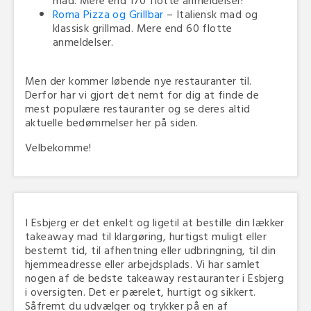
mad. Mere end 170 flotte anmeldelser!
Roma Pizza og Grillbar
– Italiensk mad og
klassisk grillmad. Mere end 60 flotte
anmeldelser.
Men der kommer løbende nye restauranter til.
Derfor har vi gjort det nemt for dig at finde de
mest populære restauranter og se deres altid
aktuelle bedømmelser her på siden.
Velbekomme!
I Esbjerg er det enkelt og ligetil at bestille din lækker
takeaway mad til klargøring, hurtigst muligt eller
bestemt tid, til afhentning eller udbringning, til din
hjemmeadresse eller arbejdsplads. Vi har samlet
nogen af de bedste takeaway restauranter i Esbjerg
i oversigten. Det er pærelet, hurtigt og sikkert.
Såfremt du udvælger og trykker på en af