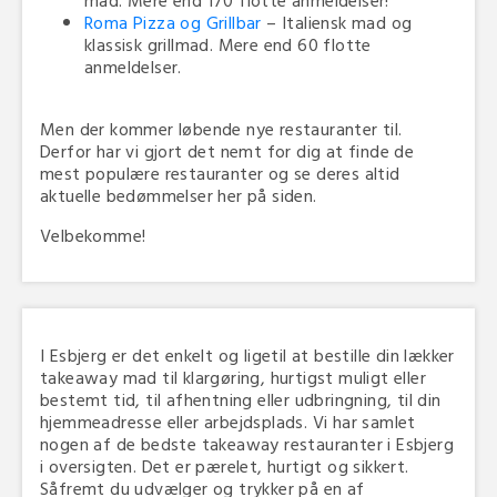
mad. Mere end 170 flotte anmeldelser!
Roma Pizza og Grillbar
– Italiensk mad og
klassisk grillmad. Mere end 60 flotte
anmeldelser.
Men der kommer løbende nye restauranter til.
Derfor har vi gjort det nemt for dig at finde de
mest populære restauranter og se deres altid
aktuelle bedømmelser her på siden.
Velbekomme!
I Esbjerg er det enkelt og ligetil at bestille din lækker
takeaway mad til klargøring, hurtigst muligt eller
bestemt tid, til afhentning eller udbringning, til din
hjemmeadresse eller arbejdsplads. Vi har samlet
nogen af de bedste takeaway restauranter i Esbjerg
i oversigten. Det er pærelet, hurtigt og sikkert.
Såfremt du udvælger og trykker på en af