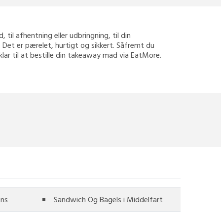
 til afhentning eller udbringning, til din
 Det er pærelet, hurtigt og sikkert. Såfremt du
klar til at bestille din takeaway mad via EatMore.
ens
Sandwich Og Bagels i Middelfart