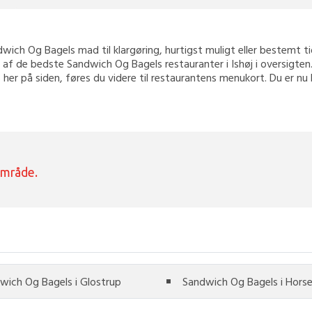
ndwich Og Bagels mad til klargøring, hurtigst muligt eller bestemt tid,
af de bedste Sandwich Og Bagels restauranter i Ishøj i oversigten.
 her på siden, føres du videre til restaurantens menukort. Du er nu 
område.
wich Og Bagels i Glostrup
Sandwich Og Bagels i Hors