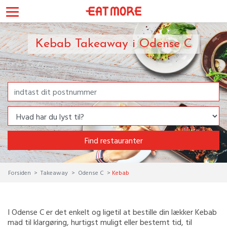
Kebab Takeaway i Odense C
Find restauranter
Forsiden
Takeaway
Odense C
Kebab
I Odense C er det enkelt og ligetil at bestille din lækker Kebab
mad til klargøring, hurtigst muligt eller bestemt tid, til