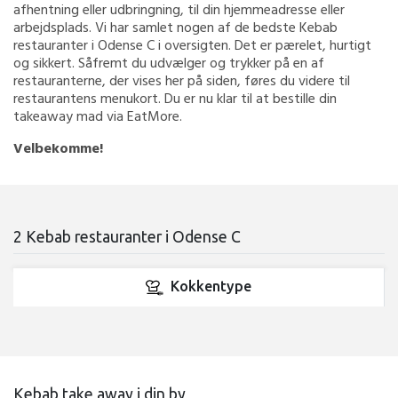
afhentning eller udbringning, til din hjemmeadresse eller
arbejdsplads. Vi har samlet nogen af de bedste Kebab
restauranter i Odense C i oversigten. Det er pærelet, hurtigt
og sikkert. Såfremt du udvælger og trykker på en af
restauranterne, der vises her på siden, føres du videre til
restaurantens menukort. Du er nu klar til at bestille din
takeaway mad via EatMore.
Velbekomme!
2 Kebab restauranter i Odense C
Kokkentype
Kebab take away i din by