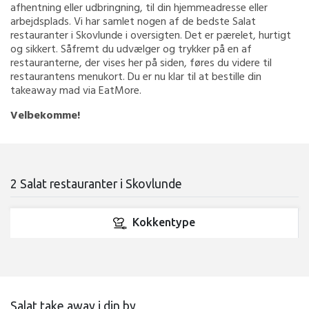
afhentning eller udbringning, til din hjemmeadresse eller
arbejdsplads. Vi har samlet nogen af de bedste Salat
restauranter i Skovlunde i oversigten. Det er pærelet, hurtigt
og sikkert. Såfremt du udvælger og trykker på en af
restauranterne, der vises her på siden, føres du videre til
restaurantens menukort. Du er nu klar til at bestille din
takeaway mad via EatMore.
Velbekomme!
2 Salat restauranter i Skovlunde
Kokkentype
Salat take away i din by