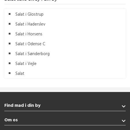
Salat i Glostrup
Salat i Haderslev
Salat i Horsens
Salat i Odense C
Salat i Sønderborg
Salat i Vejle
Salat
Find mad i din by
Rødekro
Om os
Fredericia