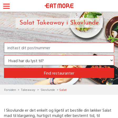
Salat Takeaway i Skovlunde
Find restauranter
Forsiden
Takeaway
Skovlunde
Salat
I Skovlunde er det enkelt og ligetil at bestille din lækker Salat
mad til klargøring, hurtigst muligt eller bestemt tid, til