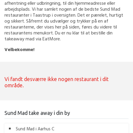
afhentning eller udbringning, til din hjemmeadresse eller
arbejdsplads. Vi har samlet nogen af de bedste Sund Mad
restauranter i Taastrup i oversigten. Det er pærelet, hurtigt
og sikkert. Såfremt du udvælger og trykker på en af
restauranterne, der vises her på siden, føres du videre til
restaurantens menukort. Du er nu klar til at bestille din
takeaway mad via EatMore.
Velbekomme!
Vi fandt desværre ikke nogen restaurant i dit
område.
Sund Mad take away i din by
Sund Mad i Aarhus C