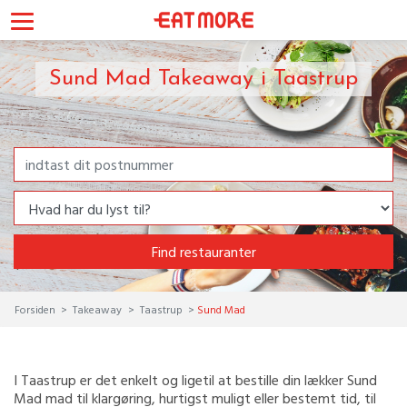
Sund Mad Takeaway i Taastrup
Find restauranter
Forsiden
Takeaway
Taastrup
Sund Mad
I Taastrup er det enkelt og ligetil at bestille din lækker Sund
Mad mad til klargøring, hurtigst muligt eller bestemt tid, til