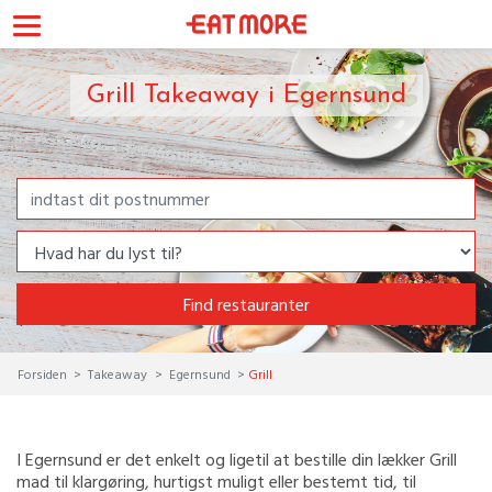
Grill Takeaway i Egernsund
Find restauranter
Forsiden
Takeaway
Egernsund
Grill
I Egernsund er det enkelt og ligetil at bestille din lækker Grill
mad til klargøring, hurtigst muligt eller bestemt tid, til