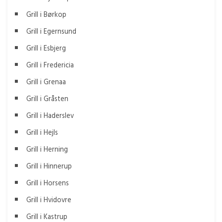
Grill i Børkop
Grill i Egernsund
Grill i Esbjerg
Grill i Fredericia
Grill i Grenaa
Grill i Gråsten
Grill i Haderslev
Grill i Hejls
Grill i Herning
Grill i Hinnerup
Grill i Horsens
Grill i Hvidovre
Grill i Kastrup