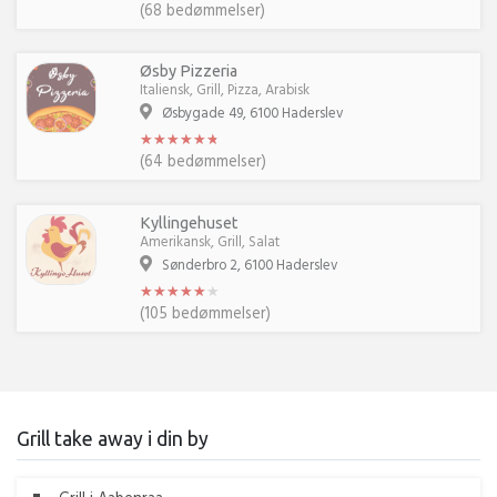
(68 bedømmelser)
Øsby Pizzeria
Italiensk, Grill, Pizza, Arabisk
Øsbygade 49, 6100 Haderslev
★
★
★
★
★
★
★
★
★
★
★
★
(64 bedømmelser)
Kyllingehuset
Amerikansk, Grill, Salat
Sønderbro 2, 6100 Haderslev
★
★
★
★
★
★
★
★
★
★
★
★
(105 bedømmelser)
Grill take away i din by