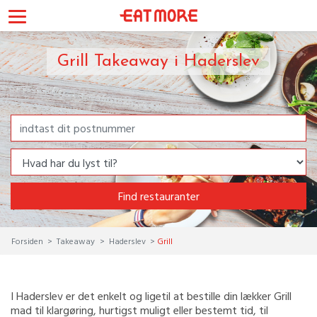
Grill Takeaway i Haderslev
Find restauranter
Forsiden
Takeaway
Haderslev
Grill
I Haderslev er det enkelt og ligetil at bestille din lækker Grill
mad til klargøring, hurtigst muligt eller bestemt tid, til