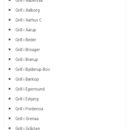
Grill i Aabenraa
Grill i Aalborg
Grill i Aarhus C
Grill i Aarup
Grill i Beder
Grill i Broager
Grill i Brørup
Grill i Bylderup-Bov
Grill i Børkop
Grill i Egernsund
Grill i Esbjerg
Grill i Fredericia
Grill i Grenaa
Grill i Gråsten