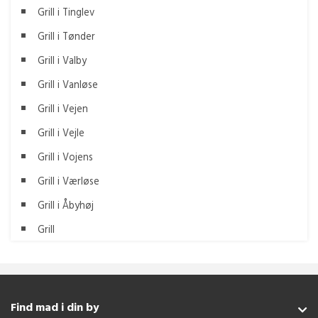
Grill i Tinglev
Grill i Tønder
Grill i Valby
Grill i Vanløse
Grill i Vejen
Grill i Vejle
Grill i Vojens
Grill i Værløse
Grill i Åbyhøj
Grill
Find mad i din by