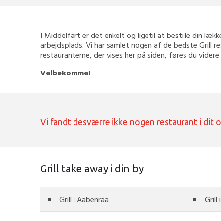
I Middelfart er det enkelt og ligetil at bestille din lækk
arbejdsplads. Vi har samlet nogen af de bedste Grill re
restauranterne, der vises her på siden, føres du videre
Velbekomme!
Vi fandt desværre ikke nogen restaurant i dit 
Grill take away i din by
Grill i Aabenraa
Grill