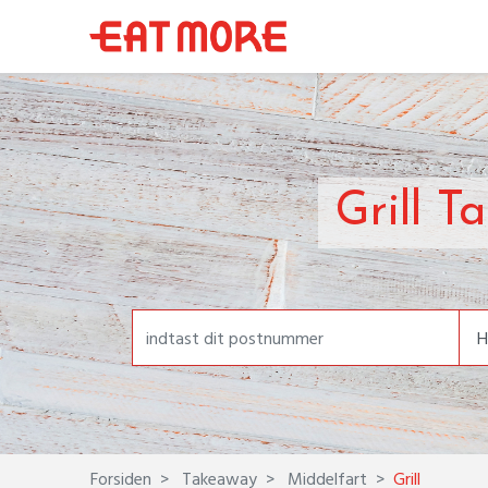
Grill T
Forsiden
Takeaway
Middelfart
Grill