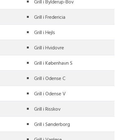
Grill i Bylderup-Bov
Grill i Fredericia
Grill i Hejls
Grill i Hvidovre
Grill i København S
Grill i Odense C
Grill i Odense V
Grill i Risskov
Grill i Sønderborg
Grill i Vanløse