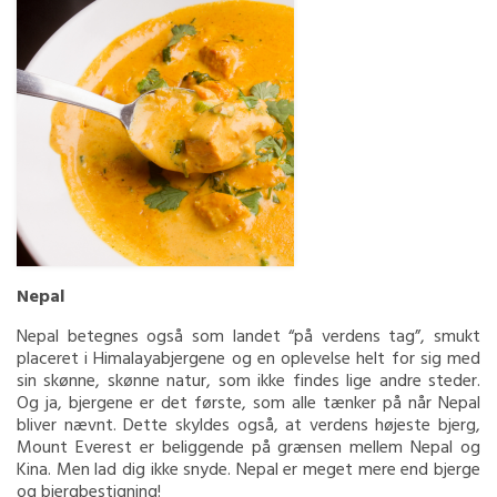
Nepal
Nepal betegnes også som landet “på verdens tag”, smukt
placeret i Himalayabjergene og en oplevelse helt for sig med
sin skønne, skønne natur, som ikke findes lige andre steder.
Og ja, bjergene er det første, som alle tænker på når Nepal
bliver nævnt. Dette skyldes også, at verdens højeste bjerg,
Mount Everest er beliggende på grænsen mellem Nepal og
Kina. Men lad dig ikke snyde. Nepal er meget mere end bjerge
og bjergbestigning!