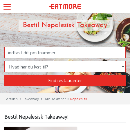
Bestil Nepalesisk Takeaway
Find restauranter
Forsiden
Takeaway
Alle Kokkener
Nepalesisk
Bestil Nepalesisk Takeaway!