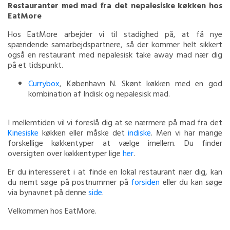
Restauranter med mad fra det nepalesiske køkken hos
EatMore
Hos EatMore arbejder vi til stadighed på, at få nye
spændende samarbejdspartnere, så der kommer helt sikkert
også en restaurant med nepalesisk take away mad nær dig
på et tidspunkt.
Currybox
, København N. Skønt køkken med en god
kombination af Indisk og nepalesisk mad.
I mellemtiden vil vi foreslå dig at se nærmere på mad fra det
Kinesiske
køkken eller måske det
indiske
. Men vi har mange
forskellige køkkentyper at vælge imellem. Du finder
oversigten over køkkentyper lige
her
.
Er du interesseret i at finde en lokal restaurant nær dig, kan
du nemt søge på postnummer på
forsiden
eller du kan søge
via bynavnet på denne
side
.
Velkommen hos EatMore.