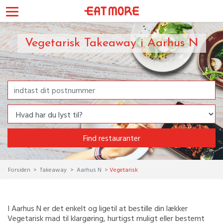
Vegetarisk Takeaway i Aarhus N
Find restauranter
Forsiden
Takeaway
Aarhus N
Vegetarisk
I Aarhus N er det enkelt og ligetil at bestille din lækker
Vegetarisk mad til klargøring, hurtigst muligt eller bestemt