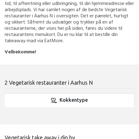
tid, til afhentning eller udbringning, til din hjemmeadresse eller
arbejdsplads. Vi har samlet nogen af de bedste Vegetarisk
restauranter i Aarhus N i oversigten. Det er pærelet, hurtigt
og sikkert. Såfremt du udvælger og trykker på en af
restauranterne, der vises her på siden, føres du videre til
restaurantens menukort. Du er nu klar til at bestille din
takeaway mad via EatMore.
Velbekomme!
2 Vegetarisk restauranter i Aarhus N
Kokkentype
Vegetarisk take away i din by