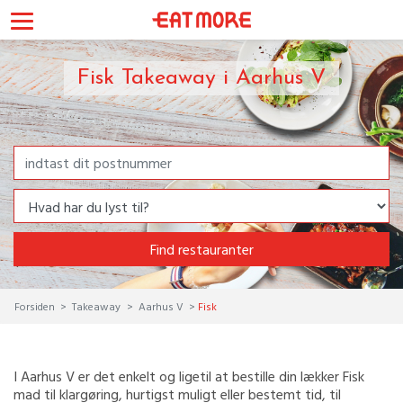
Fisk Takeaway i Aarhus V
Find restauranter
Forsiden
Takeaway
Aarhus V
Fisk
I Aarhus V er det enkelt og ligetil at bestille din lækker Fisk
mad til klargøring, hurtigst muligt eller bestemt tid, til