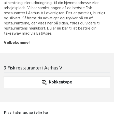
afhentning eller udbringning, til din hjemmeadresse eller
arbejdsplads. Vi har samlet nogen af de bedste Fisk
restauranter i Aarhus V i oversigten. Det er pærelet, hurtigt
og sikkert. Såfremt du udvælger og trykker på en af
restauranterne, der vises her på siden, føres du videre til
restaurantens menukort. Du er nu klar til at bestille din
takeaway mad via EatMore.
Velbekomme!
3 Fisk restauranter i Aarhus V
Kokkentype
Fisk take away i din by