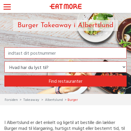
Burger Takeaway i Albertslund
Find restauranter
Forsiden
Takeaway
Albertslund
Burger
I Albertslund er det enkelt og ligetil at bestille din lækker
Burger mad til klargøring, hurtigst muligt eller bestemt tid, til