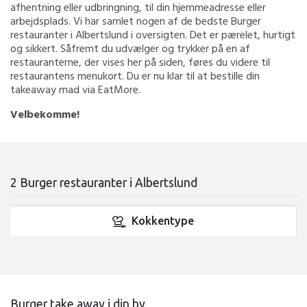
afhentning eller udbringning, til din hjemmeadresse eller
arbejdsplads. Vi har samlet nogen af de bedste Burger
restauranter i Albertslund i oversigten. Det er pærelet, hurtigt
og sikkert. Såfremt du udvælger og trykker på en af
restauranterne, der vises her på siden, føres du videre til
restaurantens menukort. Du er nu klar til at bestille din
takeaway mad via EatMore.
Velbekomme!
2 Burger restauranter i Albertslund
Kokkentype
Burger take away i din by