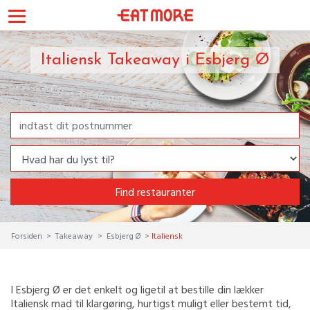
Italiensk Takeaway i Esbjerg Ø
Find restauranter
Forsiden
Takeaway
Esbjerg Ø
Italiensk
I Esbjerg Ø er det enkelt og ligetil at bestille din lækker
Italiensk mad til klargøring, hurtigst muligt eller bestemt tid,