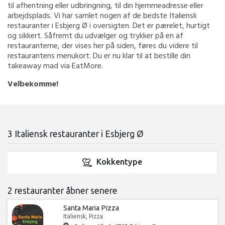
til afhentning eller udbringning, til din hjemmeadresse eller
arbejdsplads. Vi har samlet nogen af de bedste Italiensk
restauranter i Esbjerg Ø i oversigten. Det er pærelet, hurtigt
og sikkert. Såfremt du udvælger og trykker på en af
restauranterne, der vises her på siden, føres du videre til
restaurantens menukort. Du er nu klar til at bestille din
takeaway mad via EatMore.
Velbekomme!
3 Italiensk restauranter i Esbjerg Ø
Kokkentype
2 restauranter åbner senere
Santa Maria Pizza
Italiensk, Pizza