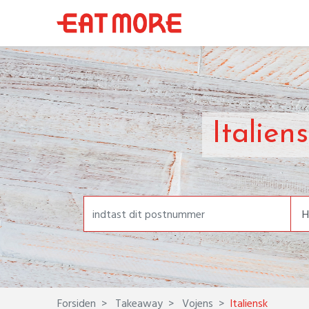
Italien
Forsiden
Takeaway
Vojens
Italiensk