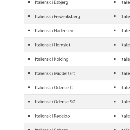
Italiensk i Esbjerg
Itali
Italiensk i Frederiksberg
Itali
Italiensk i Haderslev
Itali
Italiensk i Hornslet
Itali
Italiensk i Kolding
Itali
Italiensk i Middelfart
Itali
Italiensk i Odense C
Ital
Italiensk i Odense SØ
Itali
Italiensk i Rødekro
Ital