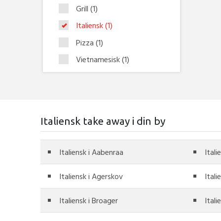
Grill
(1)
Italiensk
(1)
Pizza
(1)
Vietnamesisk
(1)
Italiensk take away i din by
Italiensk i Aabenraa
Itali
Italiensk i Agerskov
Ital
Italiensk i Broager
Itali