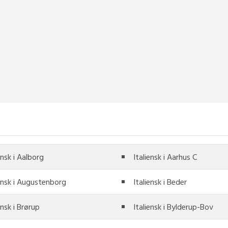
ensk i Aalborg
Italiensk i Aarhus C
iensk i Augustenborg
Italiensk i Beder
ensk i Brørup
Italiensk i Bylderup-Bov