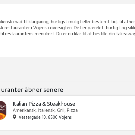
taliensk mad til klargøring, hurtigst muligt eller bestemt tid, til afh
sk restauranter i Vojens i oversigten. Det er pærelet, hurtigt og si
 til restaurantens menukort. Du er nu klar til at bestille din takea
auranter åbner senere
Italian Pizza & Steakhouse
Amerikansk, Italiensk, Grill, Pizza
Vestergade 10, 6500 Vojens