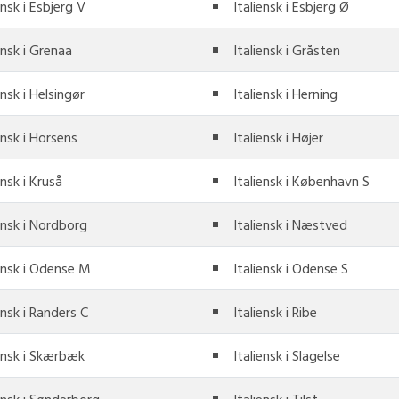
ensk i Esbjerg V
Italiensk i Esbjerg Ø
ensk i Grenaa
Italiensk i Gråsten
ensk i Helsingør
Italiensk i Herning
ensk i Horsens
Italiensk i Højer
ensk i Kruså
Italiensk i København S
ensk i Nordborg
Italiensk i Næstved
iensk i Odense M
Italiensk i Odense S
ensk i Randers C
Italiensk i Ribe
iensk i Skærbæk
Italiensk i Slagelse