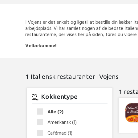
I Vojens er det enkelt og ligetil at bestille din lækker I
arbejdsplads. Vi har samlet nogen af de bedste Italien
restauranterne, der vises her på siden, føres du videre
Velbekomme!
1 Italiensk restauranter i Vojens
1 rest
Kokkentype
Alle
(2)
Amerikansk
(1)
Cafémad
(1)