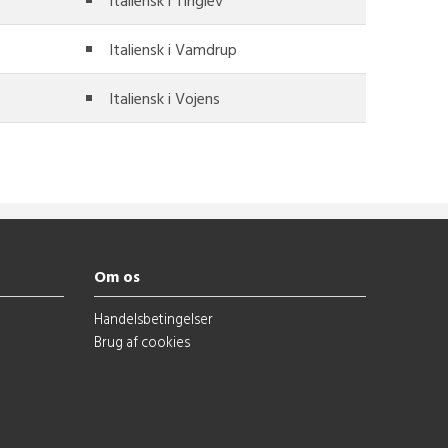
Italiensk i Tinglev
Italiensk i Vamdrup
Italiensk i Vojens
Om os
Handelsbetingelser
Brug af cookies