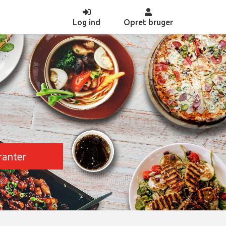
(current)
Log ind
Opret bruger
ranter