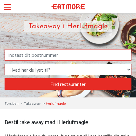
Takeaway i Herlufmagle
Find restauranter
Forsiden
Takeaway
Herlufmagle
Bestil take away mad i Herlufmagle