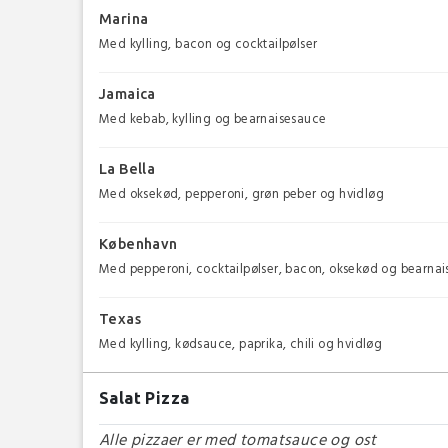
Marina
Med kylling, bacon og cocktailpølser
Jamaica
Med kebab, kylling og bearnaisesauce
La Bella
Med oksekød, pepperoni, grøn peber og hvidløg
København
Med pepperoni, cocktailpølser, bacon, oksekød og bearna
Texas
Med kylling, kødsauce, paprika, chili og hvidløg
Salat Pizza
Alle pizzaer er med tomatsauce og ost