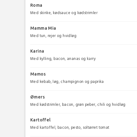
Roma
Med skinke, kødsauce og kødstrimler
Mamma Mia
Med tun, rejer og hvidløg
Karina
Med kylling, bacon, ananas og karry
Mamos
Med kebab, løg, champignon og paprika
Ømers
Med kødstrimler, bacon, grøn peber, chili og hvidløg
Kartoffel
Med kartoffel, bacon, pesto, soltørret tomat