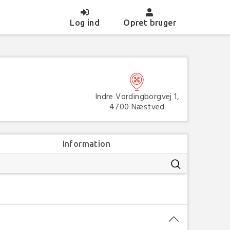
(current)
Log ind
Opret bruger
Indre Vordingborgvej 1,
4700 Næstved
Information