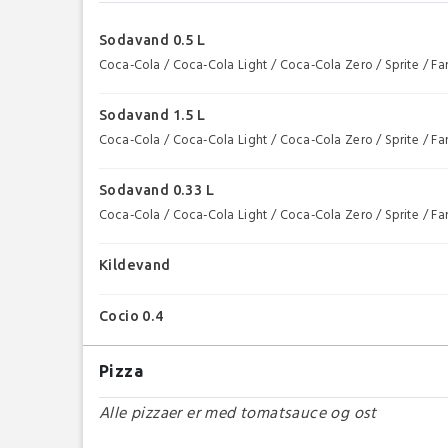
Sodavand 0.5 L
Coca-Cola / Coca-Cola Light / Coca-Cola Zero / Sprite / Fa
Sodavand 1.5 L
Coca-Cola / Coca-Cola Light / Coca-Cola Zero / Sprite / Fa
Sodavand 0.33 L
Coca-Cola / Coca-Cola Light / Coca-Cola Zero / Sprite / Fa
Kildevand
Cocio 0.4
Pizza
Alle pizzaer er med tomatsauce og ost