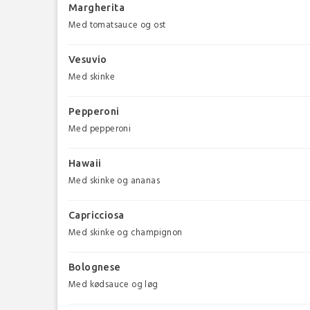
Margherita
Med tomatsauce og ost
Vesuvio
Med skinke
Pepperoni
Med pepperoni
Hawaii
Med skinke og ananas
Capricciosa
Med skinke og champignon
Bolognese
Med kødsauce og løg