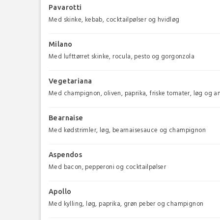
Pavarotti
Med skinke, kebab, cocktailpølser og hvidløg
Milano
Med lufttørret skinke, rocula, pesto og gorgonzola
Vegetariana
Med champignon, oliven, paprika, friske tomater, løg og a
Bearnaise
Med kødstrimler, løg, bearnaisesauce og champignon
Aspendos
Med bacon, pepperoni og cocktailpølser
Apollo
Med kylling, løg, paprika, grøn peber og champignon