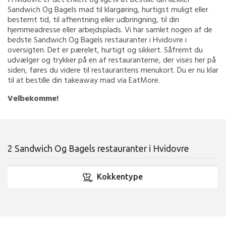
Sandwich Og Bagels mad til klargøring, hurtigst muligt eller
bestemt tid, til afhentning eller udbringning, til din
hjemmeadresse eller arbejdsplads. Vi har samlet nogen af de
bedste Sandwich Og Bagels restauranter i Hvidovre i
oversigten. Det er pærelet, hurtigt og sikkert. Såfremt du
udvælger og trykker på en af restauranterne, der vises her på
siden, føres du videre til restaurantens menukort. Du er nu klar
til at bestille din takeaway mad via EatMore.
Velbekomme!
2 Sandwich Og Bagels restauranter i Hvidovre
Kokkentype