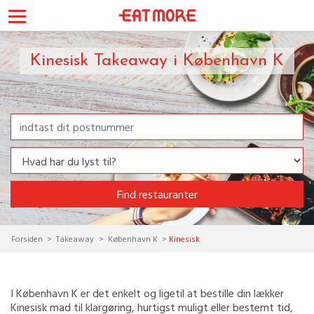
Kinesisk Takeaway i København K
Find restauranter
Forsiden
Takeaway
København K
Kinesisk
I København K er det enkelt og ligetil at bestille din lækker
Kinesisk mad til klargøring, hurtigst muligt eller bestemt tid,