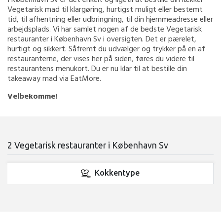
Vegetarisk mad til klargøring, hurtigst muligt eller bestemt
tid, til afhentning eller udbringning, til din hjemmeadresse eller
arbejdsplads. Vi har samlet nogen af de bedste Vegetarisk
restauranter i København Sv i oversigten. Det er pærelet,
hurtigt og sikkert. Såfremt du udvælger og trykker på en af
restauranterne, der vises her på siden, føres du videre til
restaurantens menukort. Du er nu klar til at bestille din
takeaway mad via EatMore.
Velbekomme!
2 Vegetarisk restauranter i København Sv
Kokkentype