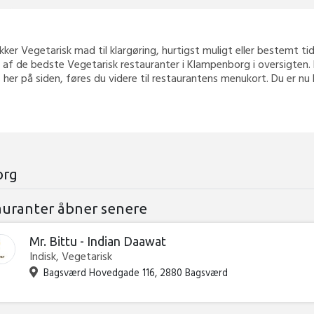
kker Vegetarisk mad til klargøring, hurtigst muligt eller bestemt tid, 
 af de bedste Vegetarisk restauranter i Klampenborg i oversigten. 
 her på siden, føres du videre til restaurantens menukort. Du er nu 
org
auranter åbner senere
Mr. Bittu - Indian Daawat
Indisk, Vegetarisk
Bagsværd Hovedgade 116, 2880 Bagsværd