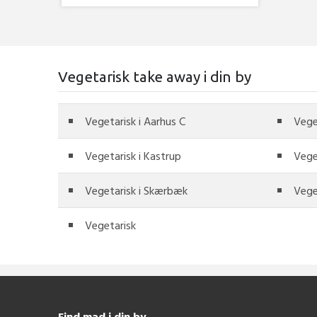
Vegetarisk take away i din by
Vegetarisk i Aarhus C
Vege
Vegetarisk i Kastrup
Vege
Vegetarisk i Skærbæk
Vege
Vegetarisk
Find mad i din by