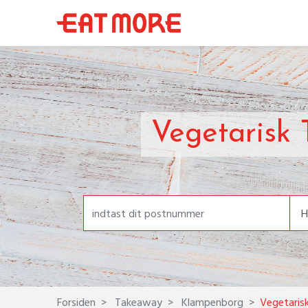
Vegetarisk
Forsiden
Takeaway
Klampenborg
Vegetaris