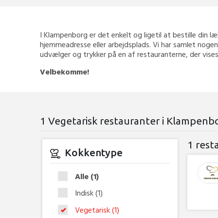
I Klampenborg er det enkelt og ligetil at bestille din læ
hjemmeadresse eller arbejdsplads. Vi har samlet nogen
udvælger og trykker på en af restauranterne, der vises
Velbekomme!
1 Vegetarisk restauranter i Klampenb
1 rest
Kokkentype
Alle
(1)
Indisk
(1)
Vegetarisk
(1)