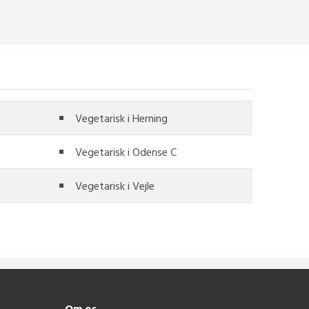
Vegetarisk i Herning
Vegetarisk i Odense C
Vegetarisk i Vejle
Om os