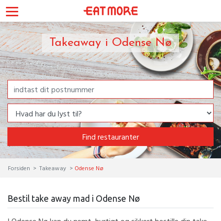
Takeaway i Odense Nø
Find restauranter
Forsiden
Takeaway
Odense Nø
Bestil take away mad i Odense Nø