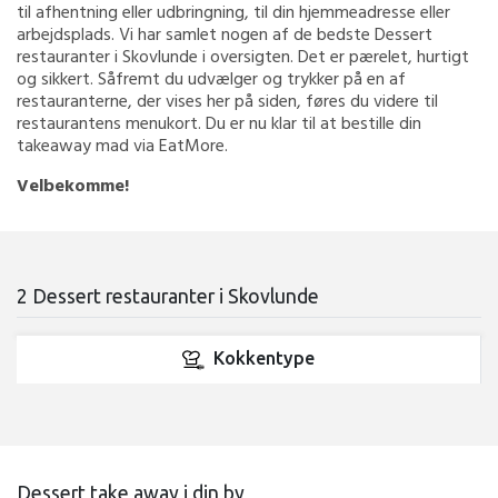
til afhentning eller udbringning, til din hjemmeadresse eller
arbejdsplads. Vi har samlet nogen af de bedste Dessert
restauranter i Skovlunde i oversigten. Det er pærelet, hurtigt
og sikkert. Såfremt du udvælger og trykker på en af
restauranterne, der vises her på siden, føres du videre til
restaurantens menukort. Du er nu klar til at bestille din
takeaway mad via EatMore.
Velbekomme!
2 Dessert restauranter i Skovlunde
Kokkentype
Dessert take away i din by