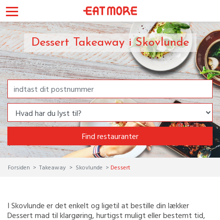
Dessert Takeaway i Skovlunde
Find restauranter
Forsiden
Takeaway
Skovlunde
Dessert
I Skovlunde er det enkelt og ligetil at bestille din lækker
Dessert mad til klargøring, hurtigst muligt eller bestemt tid,