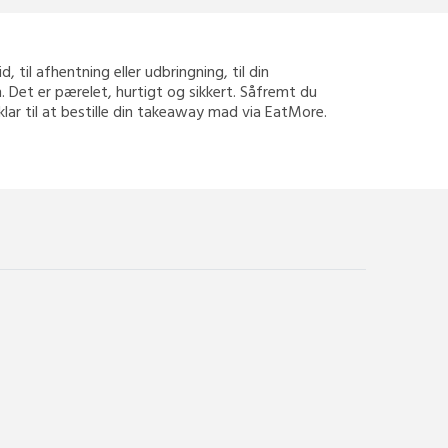
, til afhentning eller udbringning, til din
 Det er pærelet, hurtigt og sikkert. Såfremt du
klar til at bestille din takeaway mad via EatMore.