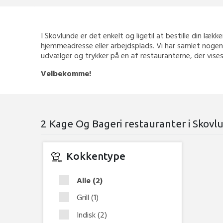
I Skovlunde er det enkelt og ligetil at bestille din lækk
hjemmeadresse eller arbejdsplads. Vi har samlet nogen 
udvælger og trykker på en af restauranterne, der vises
Velbekomme!
2 Kage Og Bageri restauranter i Skovl
Kokkentype
Alle
(2)
Grill
(1)
Indisk
(2)