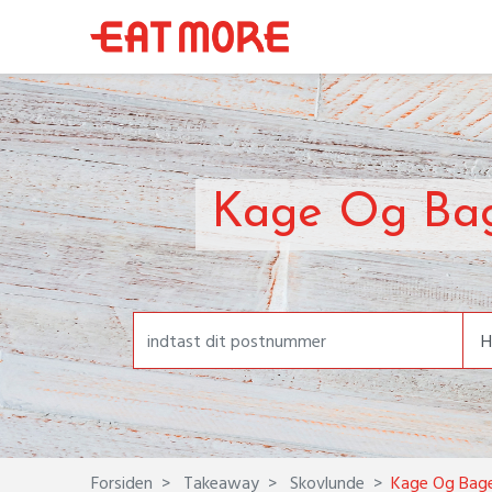
Kage Og Bag
Forsiden
Takeaway
Skovlunde
Kage Og Bage