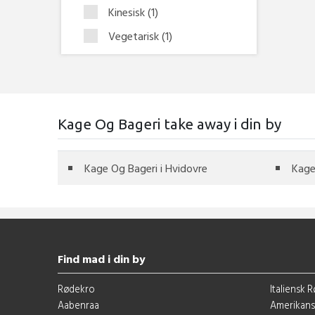
Kinesisk
(1)
Vegetarisk
(1)
Kage Og Bageri take away i din by
Kage Og Bageri i Hvidovre
Kage
Find mad i din by
Rødekro
Italiensk 
Aabenraa
Amerikans