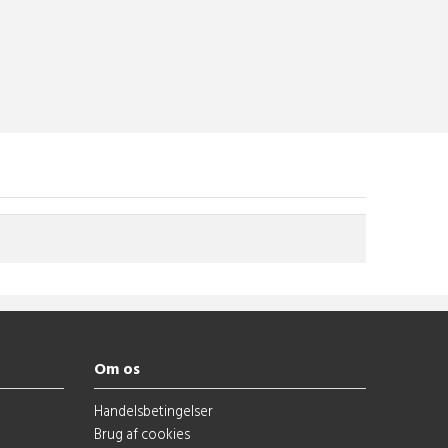
Om os
Handelsbetingelser
Brug af cookies