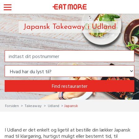
Japansk Takeaway i Udland
Find restauranter
Forsiden
Takeaway
Udland
Japansk
I Udland er det enkelt og ligetil at bestille din lækker Japansk
mad til klargøring, hurtigst muligt eller bestemt tid, til