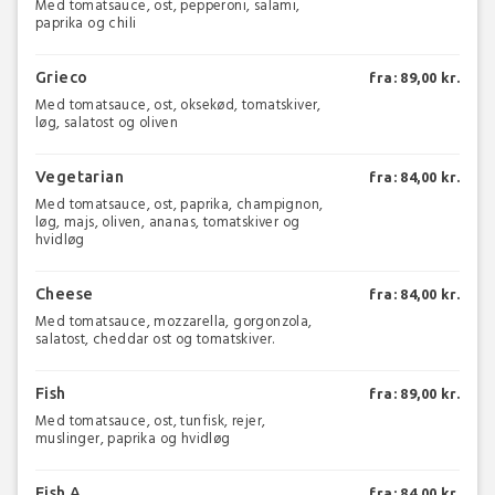
Med tomatsauce, ost, pepperoni, salami,
paprika og chili
Grieco
fra: 89,00 kr.
Med tomatsauce, ost, oksekød, tomatskiver,
løg, salatost og oliven
Vegetarian
fra: 84,00 kr.
Med tomatsauce, ost, paprika, champignon,
løg, majs, oliven, ananas, tomatskiver og
hvidløg
Cheese
fra: 84,00 kr.
Med tomatsauce, mozzarella, gorgonzola,
salatost, cheddar ost og tomatskiver.
Fish
fra: 89,00 kr.
Med tomatsauce, ost, tunfisk, rejer,
muslinger, paprika og hvidløg
Fish A
fra: 84,00 kr.