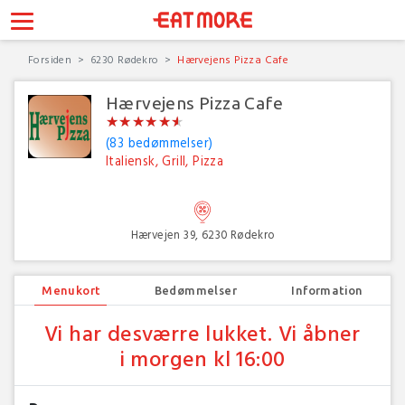
Forsiden
6230 Rødekro
Hærvejens Pizza Cafe
Hærvejens Pizza Cafe
★
★
★
★
★
★
★
★
★
★
★
★
(83 bedømmelser)
Italiensk, Grill, Pizza
Hærvejen 39, 6230 Rødekro
Menukort
Bedømmelser
Information
Vi har desværre lukket. Vi åbner
i morgen kl 16:00