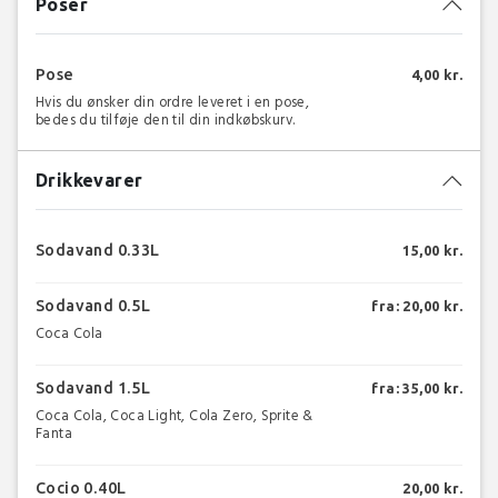
Poser
Pose
4,00 kr.
Hvis du ønsker din ordre leveret i en pose,
bedes du tilføje den til din indkøbskurv.
Drikkevarer
Sodavand 0.33L
15,00 kr.
Sodavand 0.5L
fra: 20,00 kr.
Coca Cola
Sodavand 1.5L
fra: 35,00 kr.
Coca Cola, Coca Light, Cola Zero, Sprite &
Fanta
Cocio 0.40L
20,00 kr.