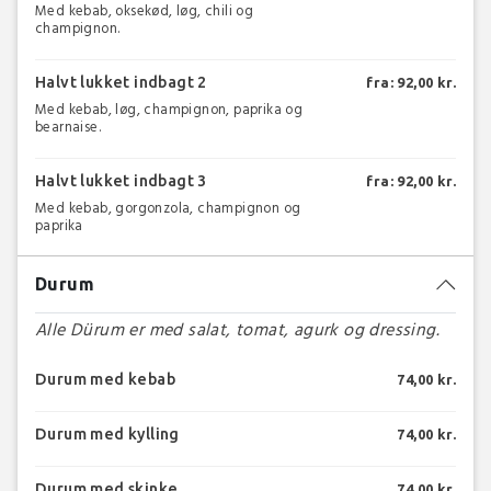
Med kebab, oksekød, løg, chili og
champignon.
Halvt lukket indbagt 2
fra: 92,00 kr.
Med kebab, løg, champignon, paprika og
bearnaise.
Halvt lukket indbagt 3
fra: 92,00 kr.
Med kebab, gorgonzola, champignon og
paprika
Durum
Alle Dürum er med salat, tomat, agurk og dressing.
Durum med kebab
74,00 kr.
Durum med kylling
74,00 kr.
Durum med skinke
74,00 kr.