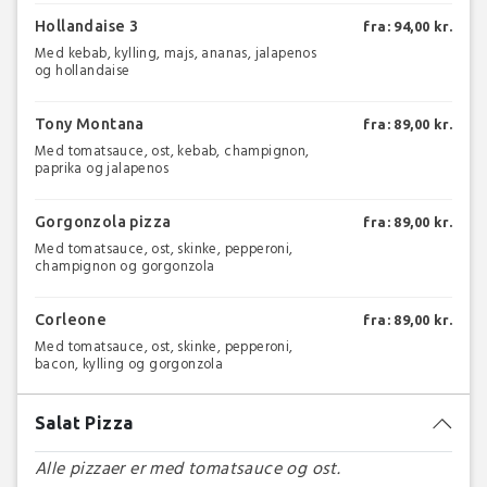
Hollandaise 3
fra: 94,00 kr.
Med kebab, kylling, majs, ananas, jalapenos
og hollandaise
Tony Montana
fra: 89,00 kr.
Med tomatsauce, ost, kebab, champignon,
paprika og jalapenos
Gorgonzola pizza
fra: 89,00 kr.
Med tomatsauce, ost, skinke, pepperoni,
champignon og gorgonzola
Corleone
fra: 89,00 kr.
Med tomatsauce, ost, skinke, pepperoni,
bacon, kylling og gorgonzola
Salat Pizza
Alle pizzaer er med tomatsauce og ost.