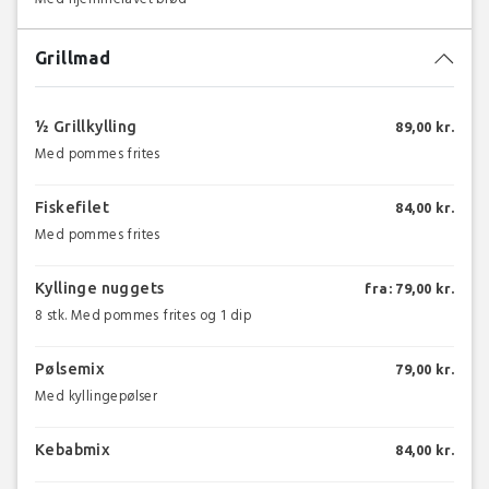
Grillmad
½ Grillkylling
89,00 kr.
Med pommes frites
Fiskefilet
84,00 kr.
Med pommes frites
Kyllinge nuggets
fra: 79,00 kr.
8 stk. Med pommes frites og 1 dip
Pølsemix
79,00 kr.
Med kyllingepølser
Kebabmix
84,00 kr.