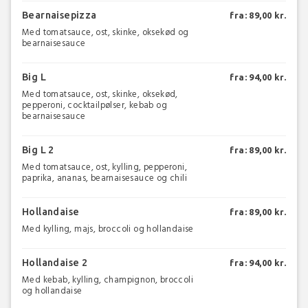
Bearnaisepizza
fra: 89,00 kr.
Med tomatsauce, ost, skinke, oksekød og
bearnaisesauce
Big L
fra: 94,00 kr.
Med tomatsauce, ost, skinke, oksekød,
pepperoni, cocktailpølser, kebab og
bearnaisesauce
Big L 2
fra: 89,00 kr.
Med tomatsauce, ost, kylling, pepperoni,
paprika, ananas, bearnaisesauce og chili
Hollandaise
fra: 89,00 kr.
Med kylling, majs, broccoli og hollandaise
Hollandaise 2
fra: 94,00 kr.
Med kebab, kylling, champignon, broccoli
og hollandaise