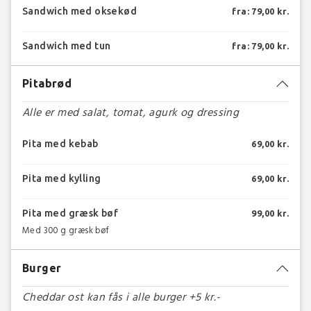
Sandwich med oksekød
fra: 79,00 kr.
Sandwich med tun
fra: 79,00 kr.
Pitabrød
Alle er med salat, tomat, agurk og dressing
Pita med kebab
69,00 kr.
Pita med kylling
69,00 kr.
Pita med græsk bøf
99,00 kr.
Med 300 g græsk bøf
Burger
Cheddar ost kan fås i alle burger +5 kr.-