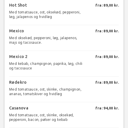
Hot Shot
fra: 89,00 kr.
Med tomatsauce, ost, oksekød, pepperoni,
løg, jalapenos og hvidløg
Mexico
fra: 89,00 kr.
Med oksekød, pepperoni, løg, jalapenos,
majs og tacosauce.
Mexico 2
fra: 89,00 kr.
Med kebab, champignon, paprika, løg, chili
og tacosauce
Rødekro
fra: 89,00 kr.
Med tomatsauce, ost, skinke, champignon,
ananas, tomatskiver og hvidløg
Casanova
fra: 94,00 kr.
Med tomatsauce, ost, skinke, oksekød,
pepperoni, bacon, pølser og kebab