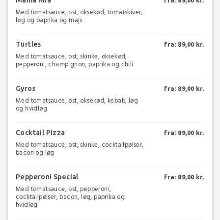
Mama Mia
fra: 89,00 kr.
Med tomatsauce, ost, oksekød, tomatskiver,
løg og paprika og majs
Turtles
fra: 89,00 kr.
Med tomatsauce, ost, skinke, oksekød,
pepperoni, champignon, paprika og chili
Gyros
fra: 89,00 kr.
Med tomatsauce, ost, oksekød, kebab, løg
og hvidløg
Cocktail Pizza
fra: 89,00 kr.
Med tomatsauce, ost, skinke, cocktailpølser,
bacon og løg
Pepperoni Special
fra: 89,00 kr.
Med tomatsauce, ost, pepperoni,
cocktailpølser, bacon, løg, paprika og
hvidløg