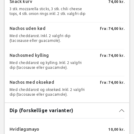
Snack kurv
74,00 kr.
3 stk. mozzarella sticks, 3 stk. chili cheese
tops, 4 stk. onion rings inkl. 2 stk. valgfri dip
Nachos uden kød
fra: 74,00 kr.
Med cheddarost. Inkl. 2 valgfri dip
(tacosause eller guacamole).
Nachosmed kylling
fra: 74,00 kr.
Med cheddarost og kylling. Inkl. 2 valgfri
dip (tacosause eller guacamole).
Nachos med oksekød
fra: 74,00 kr.
Med cheddarost og oksekød. Inkl. 2 valgfri
dip (tacosause eller guacamole).
Dip (forskellige varianter)
Hvidløgsmayo
10,00 kr.