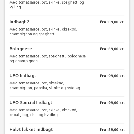
Med tomatsauce, ost, skinke, spaghetti og
kylling
Indbagt 2
fra: 89,00 kr.
Med tomatsauce, ost, skinke, oksekød,
champignon og spaghetti
Bolognese
fra: 89,00 kr.
Med tomatsauce, ost, spaghetti, bolognese
og champignon
UFO Indbagt
fra: 99,00 kr.
Med tomatsauce, ost, oksekød,
champignon, paprika, skinke og hvidløg
UFO Special Indbagt
fra: 99,00 kr.
Med tomatsauce, ost, skinke, oksekød,
kebab, løg, chili og hvidløg
Halvt lukket indbagt
fra: 89,00 kr.