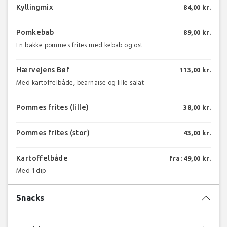
Kyllingmix
84,00 kr.
Pomkebab
89,00 kr.
En bakke pommes frites med kebab og ost
Hærvejens Bøf
113,00 kr.
Med kartoffelbåde, bearnaise og lille salat
Pommes frites (lille)
38,00 kr.
Pommes frites (stor)
43,00 kr.
Kartoffelbåde
fra: 49,00 kr.
Med 1 dip
Snacks