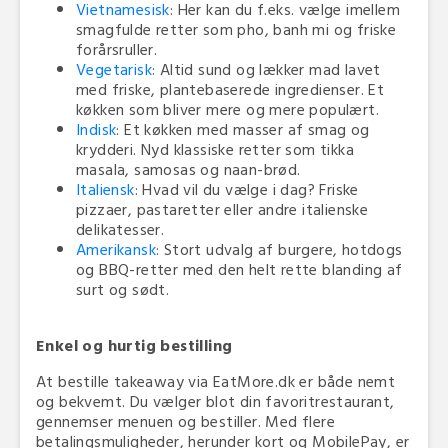
Vietnamesisk
: Her kan du f.eks. vælge imellem
smagfulde retter som pho, banh mi og friske
forårsruller.
Vegetarisk
: Altid sund og lækker mad lavet
med friske, plantebaserede ingredienser. Et
køkken som bliver mere og mere populært.
Indisk
: Et køkken med masser af smag og
krydderi. Nyd klassiske retter som tikka
masala, samosas og naan-brød.
Italiensk
: Hvad vil du vælge i dag? Friske
pizzaer, pastaretter eller andre italienske
delikatesser.
Amerikansk
: Stort udvalg af burgere, hotdogs
og BBQ-retter med den helt rette blanding af
surt og sødt.
Enkel og hurtig bestilling
At bestille takeaway via EatMore.dk er både nemt
og bekvemt. Du vælger blot din favoritrestaurant,
gennemser menuen og bestiller. Med flere
betalingsmuligheder, herunder kort og MobilePay, er