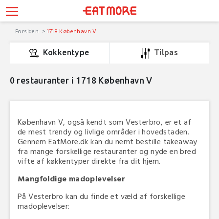
Forsiden
1718 København V
Kokkentype
Tilpas
0
restauranter i 1718 København V
København V, også kendt som Vesterbro, er et af
de mest trendy og livlige områder i hovedstaden.
Gennem EatMore.dk kan du nemt bestille takeaway
fra mange forskellige restauranter og nyde en bred
vifte af køkkentyper direkte fra dit hjem.
Mangfoldige madoplevelser
På Vesterbro kan du finde et væld af forskellige
madoplevelser: