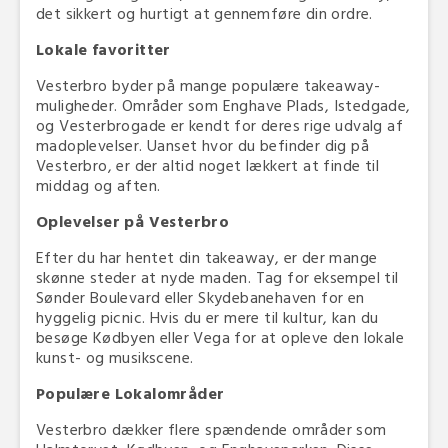
det sikkert og hurtigt at gennemføre din ordre.
Lokale favoritter
Vesterbro byder på mange populære takeaway-
muligheder. Områder som Enghave Plads, Istedgade,
og Vesterbrogade er kendt for deres rige udvalg af
madoplevelser. Uanset hvor du befinder dig på
Vesterbro, er der altid noget lækkert at finde til
middag og aften.
Oplevelser på Vesterbro
Efter du har hentet din takeaway, er der mange
skønne steder at nyde maden. Tag for eksempel til
Sønder Boulevard eller Skydebanehaven for en
hyggelig picnic. Hvis du er mere til kultur, kan du
besøge Kødbyen eller Vega for at opleve den lokale
kunst- og musikscene.
Populære Lokalområder
Vesterbro dækker flere spændende områder som