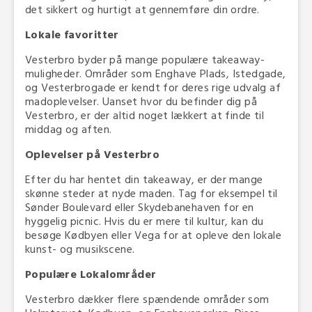
det sikkert og hurtigt at gennemføre din ordre.
Lokale favoritter
Vesterbro byder på mange populære takeaway-
muligheder. Områder som Enghave Plads, Istedgade,
og Vesterbrogade er kendt for deres rige udvalg af
madoplevelser. Uanset hvor du befinder dig på
Vesterbro, er der altid noget lækkert at finde til
middag og aften.
Oplevelser på Vesterbro
Efter du har hentet din takeaway, er der mange
skønne steder at nyde maden. Tag for eksempel til
Sønder Boulevard eller Skydebanehaven for en
hyggelig picnic. Hvis du er mere til kultur, kan du
besøge Kødbyen eller Vega for at opleve den lokale
kunst- og musikscene.
Populære Lokalområder
Vesterbro dækker flere spændende områder som