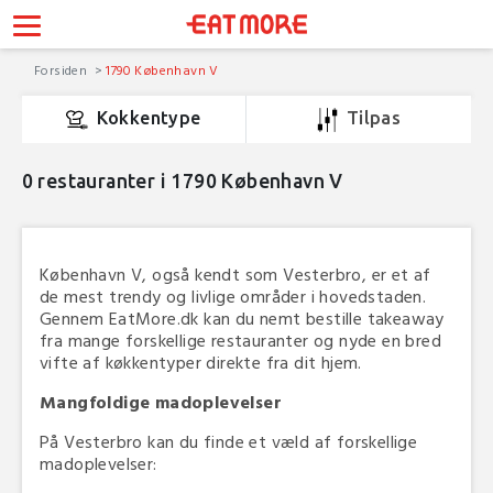
Forsiden
1790 København V
Kokkentype
Tilpas
0
restauranter i 1790 København V
København V, også kendt som Vesterbro, er et af
de mest trendy og livlige områder i hovedstaden.
Gennem EatMore.dk kan du nemt bestille takeaway
fra mange forskellige restauranter og nyde en bred
vifte af køkkentyper direkte fra dit hjem.
Mangfoldige madoplevelser
På Vesterbro kan du finde et væld af forskellige
madoplevelser: