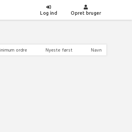
(current)
Log ind
Opret bruger
inimum ordre
Nyeste først
Navn