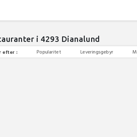
tauranter i 4293 Dianalund
Popularitet
Leveringsgebyr
M
 efter :