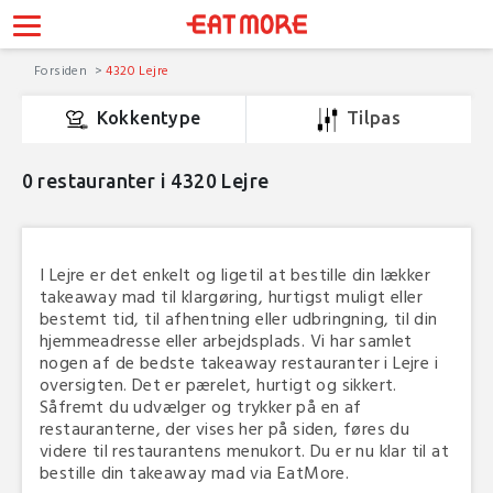
Forsiden
4320 Lejre
Kokkentype
Tilpas
0
restauranter i 4320 Lejre
I Lejre er det enkelt og ligetil at bestille din lækker
takeaway mad til klargøring, hurtigst muligt eller
bestemt tid, til afhentning eller udbringning, til din
hjemmeadresse eller arbejdsplads. Vi har samlet
nogen af de bedste takeaway restauranter i Lejre i
oversigten. Det er pærelet, hurtigt og sikkert.
Såfremt du udvælger og trykker på en af
restauranterne, der vises her på siden, føres du
videre til restaurantens menukort. Du er nu klar til at
bestille din takeaway mad via EatMore.